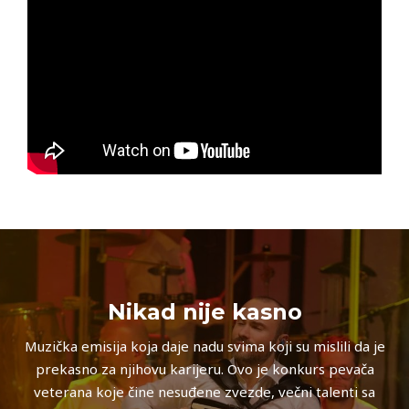
Nikad nije kasno
Muzička emisija koja daje nadu svima koji su mislili da je
prekasno za njihovu karijeru. Ovo je konkurs pevača
veterana koje čine nesuđene zvezde, večni talenti sa