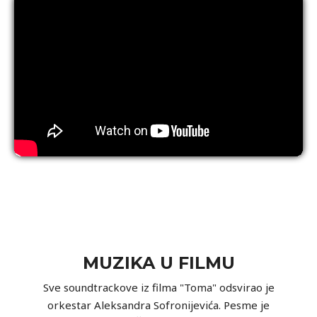
MUZIKA U FILMU
Sve soundtrackove iz filma "Toma" odsvirao je
orkestar Aleksandra Sofronijevića. Pesme je