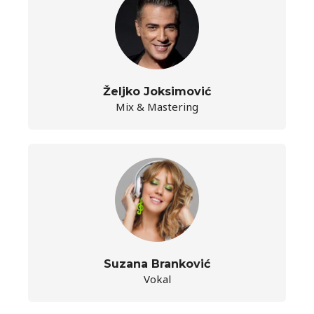
Željko Joksimović
Mix & Mastering
Suzana Branković
Vokal