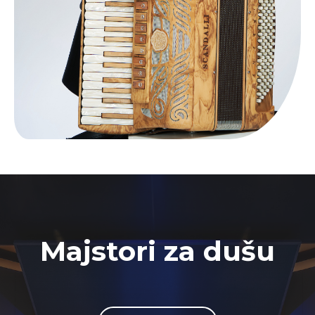
Majstori za dušu