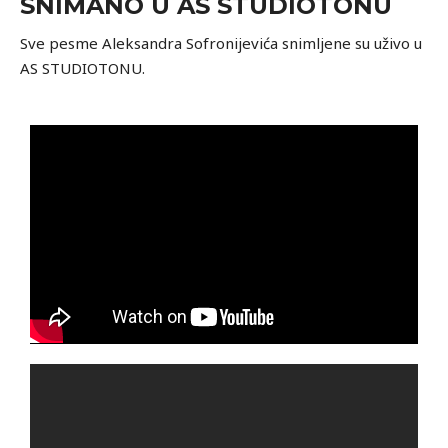
SNIMANO U AS STUDIOTONU
Sve pesme Aleksandra Sofronijevića snimljene su uživo u
AS STUDIOTONU.