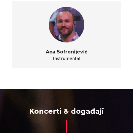
Aca Sofronijević
Instrumental
Koncerti & događaji